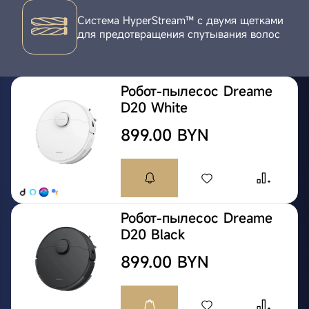
Cистема HyperStream™ с двумя щетками
для предотвращения спутывания волос
Робот-пылесос Dreame
D20 White
899.00 BYN
Робот-пылесос Dreame
D20 Black
899.00 BYN