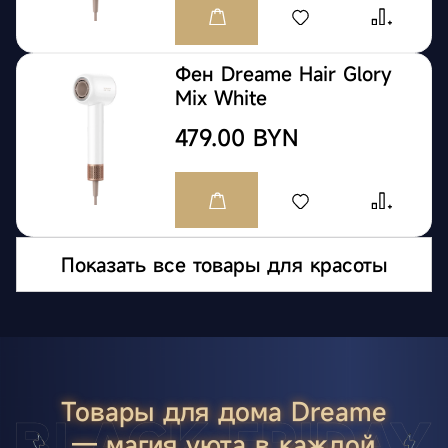
Фен Dreame Hair Glory
Mix White
479.00 BYN
Показать все товары для красоты
Товары для дома Dreame
— магия уюта в каждой