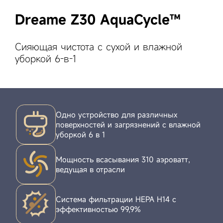
Dreame Z30 AquaCycle™
Сияющая чистота с сухой и влажной
уборкой 6-в-1
Одно устройство для различных
поверхностей и загрязнений с влажной
уборкой 6 в 1
Мощность всасывания 310 аэроватт,
ведущая в отрасли
Система фильтрации HEPA H14 с
эффективностью 99,9%