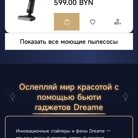
599.00 BYN
Показать все моющие пылесосы
Ослепляй мир красотой с
помощью бьюти
гаджетов Dreame
Инновационные стайлеры и фены Dreame —
это ваш личный стилист, который подарит