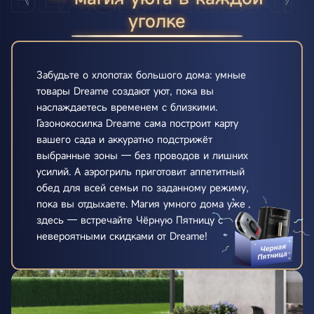
уголке
Забудьте о хлопотах большого дома: умные
товары Dreame создают уют, пока вы
наслаждаетесь временем с близкими.
Газонокосилка Dreame сама построит карту
вашего сада и аккуратно подстрижёт
выбранные зоны — без проводов и лишних
усилий. А аэрогриль приготовит аппетитный
обед для всей семьи по заданному режиму,
пока вы отдыхаете. Магия умного дома уже
здесь — встречайте Чёрную Пятницу с
невероятными скидками от Dreame!