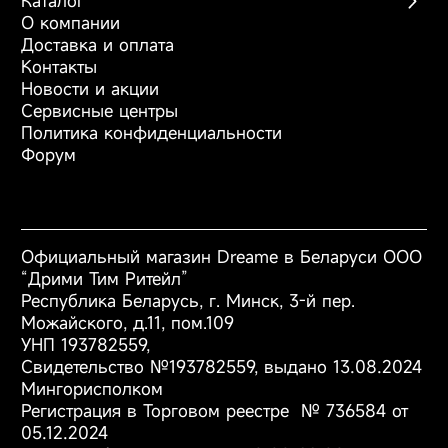
Каталог
О компании
Беспроводные пылесосы
Доставка и оплата
Роботы-пылесосы
Контакты
Моющие пылесосы
Новости и акции
Фены
Сервисные центры
Аксессуары
Политика конфиденциальности
Форум
Официальный магазин Dreame в Беларуси ООО
“Дрими Тим Ритейл”
Республика Беларусь, г. Минск, 3-й пер.
Можайского, д.11, пом.109
УНП 193782559,
Свидетельство №193782559, выдано 13.08.2024
Мингорисполком
Регистрация в Торговом реестре № 736584 от
05.12.2024