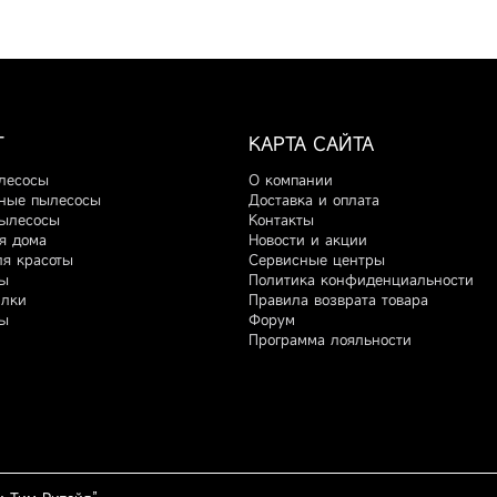
Г
КАРТА САЙТА
лесосы
О компании
ные пылесосы
Доставка и оплата
ылесосы
Контакты
я дома
Новости и акции
ля красоты
Сервисные центры
ы
Политика конфиденциальности
илки
Правила возврата товара
ы
Форум
Программа лояльности