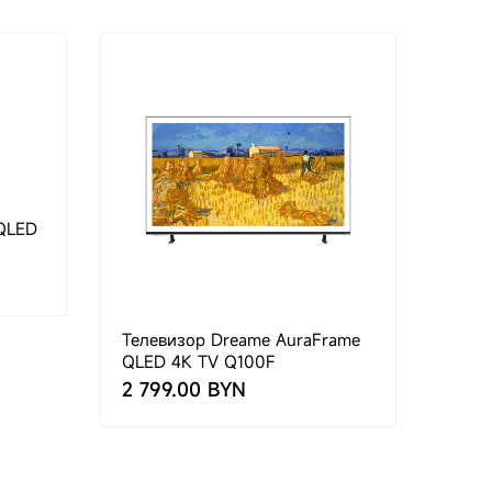
QLED
Телевизор Dreame AuraFrame
QLED 4K TV Q100F
2 799.00 BYN