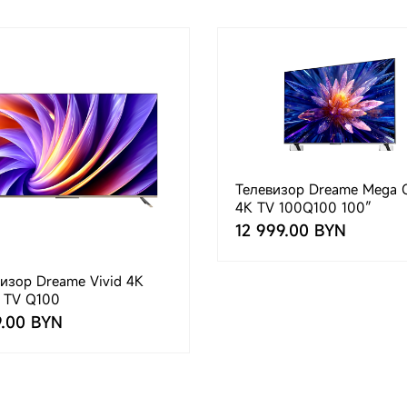
Телевизор Dreame Mega 
4K TV 100Q100 100″
12 999.00 BYN
изор Dreame Vivid 4K
 TV Q100
9.00 BYN