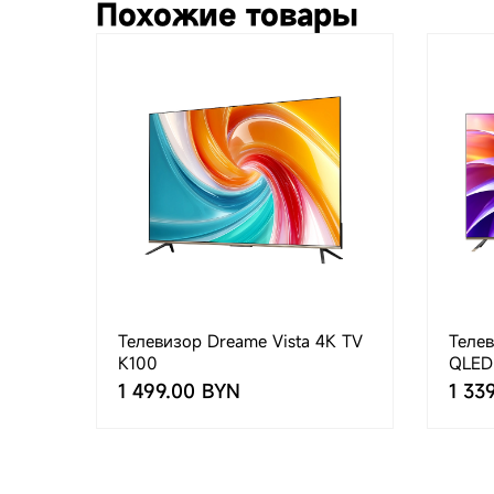
Похожие товары
Телевизор Dreame Vista 4K TV
Телев
K100
QLED
1 499.00 BYN
1 33