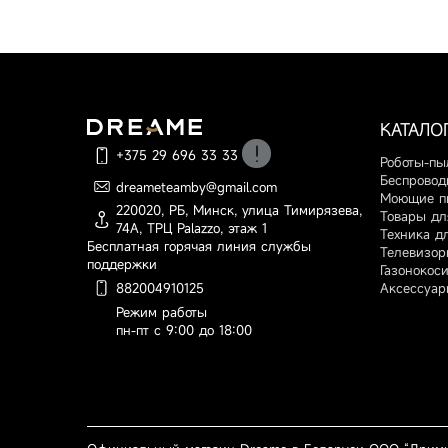
КАТАЛО
+375 29 696 33 33
Роботы-пы
Беспровод
dreameteamby@gmail.com
По вопросам оформления
Моющие п
220020, РБ, Минск, улица Тимирязева,
заказа, доставки и оплаты
Товары дл
74А, ТРЦ Palazzo, этаж 1
Техника д
Бесплатная горячая линия службы
Телевизор
поддержки
Газонокос
Аксессуар
882004910125
Режим работы
пн-пт с 9:00 до 18:00