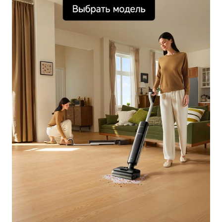
Телевизоры
Газонокосилки
Аксессуары