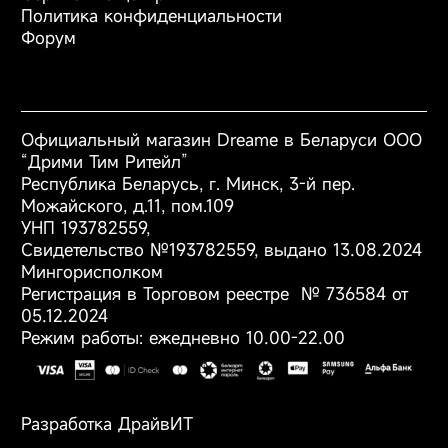
Аксессуары
Политика конфиденциальности
Форум
Официальный магазин Dreame в Беларуси ООО
“Дрими Тим Ритейл”
Республика Беларусь, г. Минск, 3-й пер.
Можайского, д.11, пом.109
УНП 193782559,
Свидетельство №193782559, выдано 13.08.2024
Мингорисполком
Регистрация в Торговом реестре № 736584 от
05.12.2024
Режим работы: ежедневно 10.00-22.00
Разработка ДрайвИТ