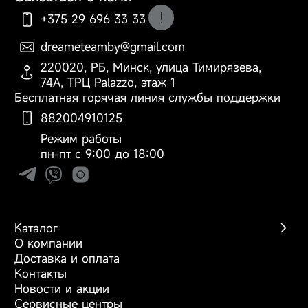
+375 29 696 33 33
dreameteamby@gmail.com
По вопросам оформления
220020, РБ, Минск, улица Тимирязева,
заказа, доставки и оплаты
74А, ТРЦ Palazzo, этаж 1
Бесплатная горячая линия службы поддержки
882004910125
Режим работы
пн-пт с 9:00 до 18:00
Каталог
О компании
Беспроводные пылесосы
Доставка и оплата
Роботы-пылесосы
Контакты
Моющие пылесосы
Новости и акции
Фены
Сервисные центры