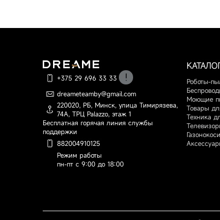
КАТАЛО
+375 29 696 33 33
Роботы-пы
Беспровод
dreameteamby@gmail.com
По вопросам оформления
Моющие п
220020, РБ, Минск, улица Тимирязева,
заказа, доставки и оплаты
Товары дл
74А, ТРЦ Palazzo, этаж 1
Техника д
Бесплатная горячая линия службы
Телевизор
поддержки
Газонокос
Аксессуар
882004910125
Режим работы
пн-пт с 9:00 до 18:00