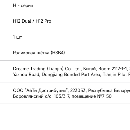
H - серия
H12 Dual / H12 Pro
1 шт
Роликовая щётка (HSB4)
Dreame Trading (Tianjin) Co. Ltd., Китай, Room 2112-1-1,
Yazhou Road, Dongjiang Bonded Port Area, Tianjin Pilot F
ООО "АйТи Дистрибуция", 223053, Республика Белару
Боровлянский с/с, 103/3-7, помещение №7-50