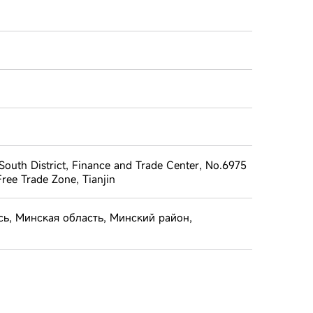
 South District, Finance and Trade Center, No.6975
ree Trade Zone, Tianjin
сь, Минская область, Минский район,