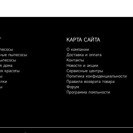
Г
КАРТА САЙТА
лесосы
О компании
ные пылесосы
Доставка и оплата
ылесосы
Контакты
я дома
Новости и акции
ля красоты
Сервисные центры
ы
Политика конфиденциальности
илки
Правила возврата товара
ы
Форум
Программа лояльности