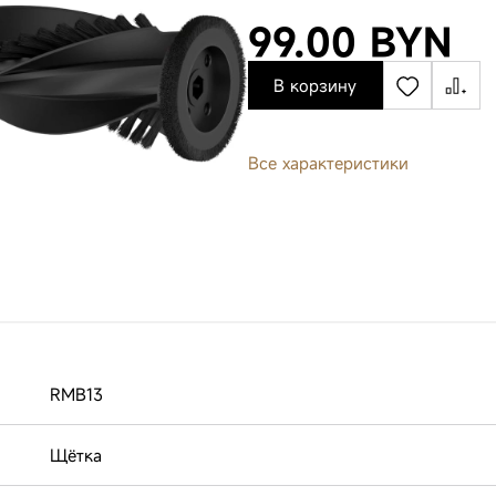
99.00 BYN
В корзину
Все характеристики
RMB13
Щётка