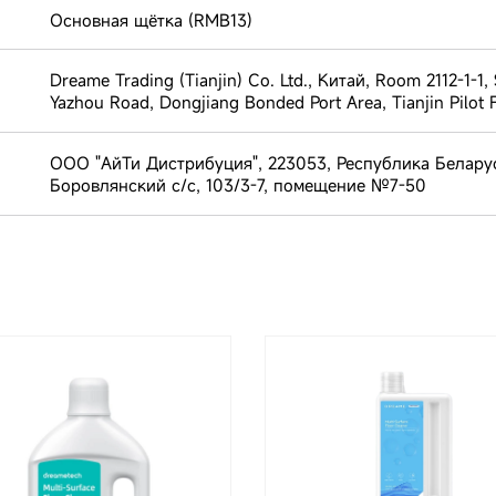
Основная щётка (RMB13)
Dreame Trading (Tianjin) Co. Ltd., Китай, Room 2112-1-1,
Yazhou Road, Dongjiang Bonded Port Area, Tianjin Pilot F
ООО "АйТи Дистрибуция", 223053, Республика Белару
Боровлянский с/с, 103/3-7, помещение №7-50