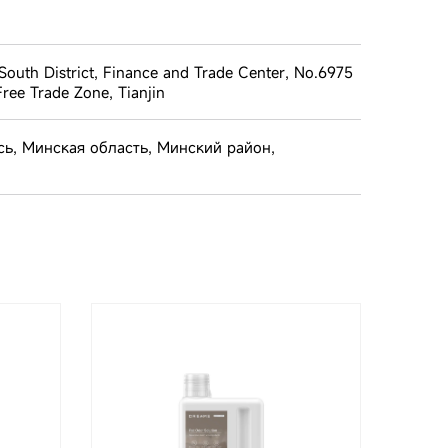
 South District, Finance and Trade Center, No.6975
ree Trade Zone, Tianjin
сь, Минская область, Минский район,