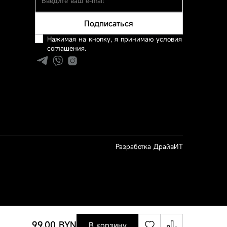
Подписаться
Нажимая на кнопку, я принимаю условия
соглашения.
Разработка ДрайвИТ
99.00 BYN
В корзину